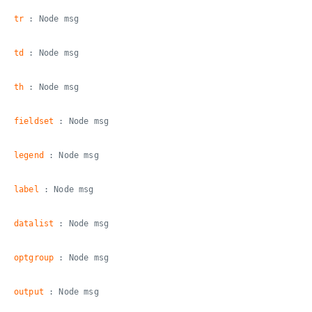
tr
: Node msg
td
: Node msg
th
: Node msg
fieldset
: Node msg
legend
: Node msg
label
: Node msg
datalist
: Node msg
optgroup
: Node msg
output
: Node msg