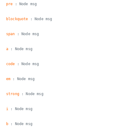
pre
: Node msg
blockquote
: Node msg
span
: Node msg
a
: Node msg
code
: Node msg
em
: Node msg
strong
: Node msg
i
: Node msg
b
: Node msg