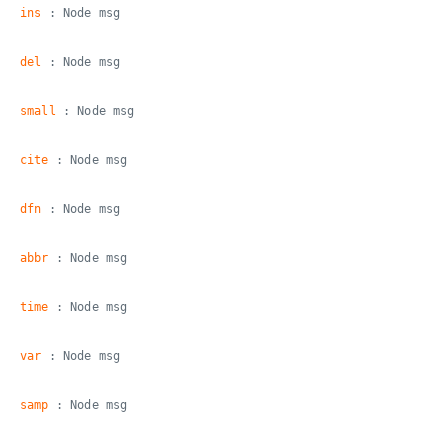
ins
: Node msg
del
: Node msg
small
: Node msg
cite
: Node msg
dfn
: Node msg
abbr
: Node msg
time
: Node msg
var
: Node msg
samp
: Node msg