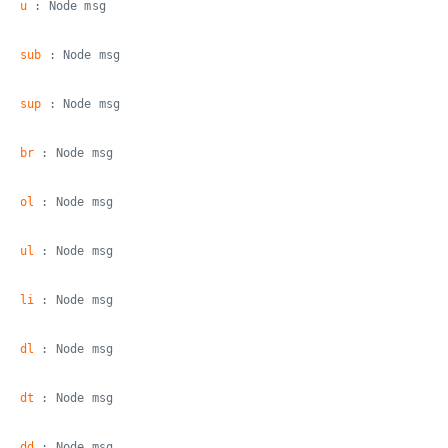
u
: Node msg
sub
: Node msg
sup
: Node msg
br
: Node msg
ol
: Node msg
ul
: Node msg
li
: Node msg
dl
: Node msg
dt
: Node msg
dd
: Node msg