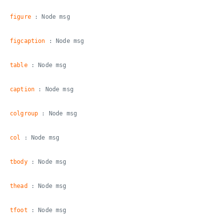
figure
: Node msg
figcaption
: Node msg
table
: Node msg
caption
: Node msg
colgroup
: Node msg
col
: Node msg
tbody
: Node msg
thead
: Node msg
tfoot
: Node msg