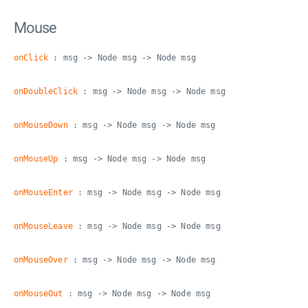
Mouse
onClick
: msg -> Node msg -> Node msg
onDoubleClick
: msg -> Node msg -> Node msg
onMouseDown
: msg -> Node msg -> Node msg
onMouseUp
: msg -> Node msg -> Node msg
onMouseEnter
: msg -> Node msg -> Node msg
onMouseLeave
: msg -> Node msg -> Node msg
onMouseOver
: msg -> Node msg -> Node msg
onMouseOut
: msg -> Node msg -> Node msg