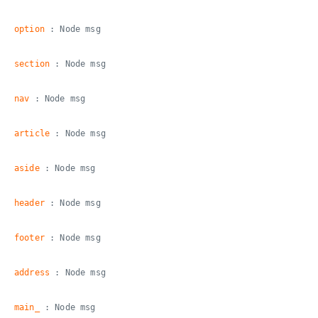
option
: Node msg
section
: Node msg
nav
: Node msg
article
: Node msg
aside
: Node msg
header
: Node msg
footer
: Node msg
address
: Node msg
main_
: Node msg