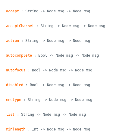
accept
: String -> Node msg -> Node msg
acceptCharset
: String -> Node msg -> Node msg
action
: String -> Node msg -> Node msg
autocomplete
: Bool -> Node msg -> Node msg
autofocus
: Bool -> Node msg -> Node msg
disabled
: Bool -> Node msg -> Node msg
enctype
: String -> Node msg -> Node msg
list
: String -> Node msg -> Node msg
minlength
: Int -> Node msg -> Node msg