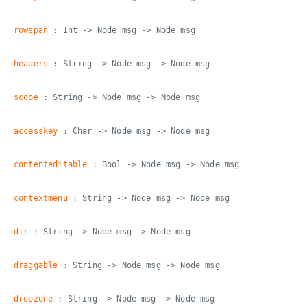
rowspan
: Int -> Node msg -> Node msg
headers
: String -> Node msg -> Node msg
scope
: String -> Node msg -> Node msg
accesskey
: Char -> Node msg -> Node msg
contenteditable
: Bool -> Node msg -> Node msg
contextmenu
: String -> Node msg -> Node msg
dir
: String -> Node msg -> Node msg
draggable
: String -> Node msg -> Node msg
dropzone
: String -> Node msg -> Node msg