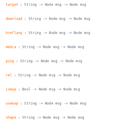
target
: String -> Node msg -> Node msg
download
: String -> Node msg -> Node msg
hreflang
: String -> Node msg -> Node msg
media
: String -> Node msg -> Node msg
ping
: String -> Node msg -> Node msg
rel
: String -> Node msg -> Node msg
ismap
: Bool -> Node msg -> Node msg
usemap
: String -> Node msg -> Node msg
shape
: String -> Node msg -> Node msg