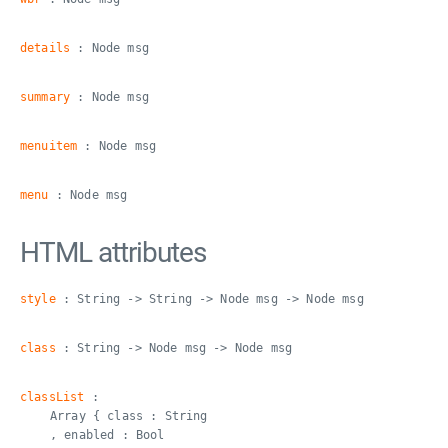
details
: Node msg
summary
: Node msg
menuitem
: Node msg
menu
: Node msg
HTML attributes
style
: String -> String -> Node msg -> Node msg
class
: String -> Node msg -> Node msg
classList
:
Array { class : String
, enabled : Bool