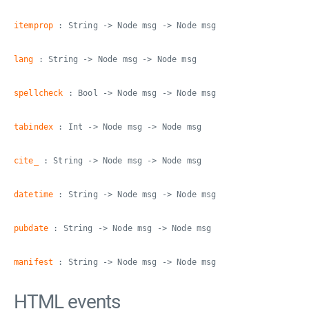
itemprop
: String -> Node msg -> Node msg
lang
: String -> Node msg -> Node msg
spellcheck
: Bool -> Node msg -> Node msg
tabindex
: Int -> Node msg -> Node msg
cite_
: String -> Node msg -> Node msg
datetime
: String -> Node msg -> Node msg
pubdate
: String -> Node msg -> Node msg
manifest
: String -> Node msg -> Node msg
HTML events