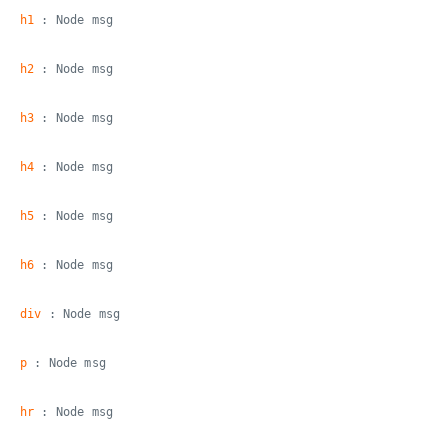
h1
: Node msg
h2
: Node msg
h3
: Node msg
h4
: Node msg
h5
: Node msg
h6
: Node msg
div
: Node msg
p
: Node msg
hr
: Node msg