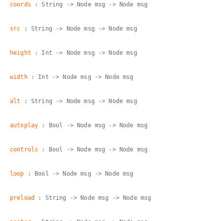
coords
: String -> Node msg -> Node msg
src
: String -> Node msg -> Node msg
height
: Int -> Node msg -> Node msg
width
: Int -> Node msg -> Node msg
alt
: String -> Node msg -> Node msg
autoplay
: Bool -> Node msg -> Node msg
controls
: Bool -> Node msg -> Node msg
loop
: Bool -> Node msg -> Node msg
preload
: String -> Node msg -> Node msg