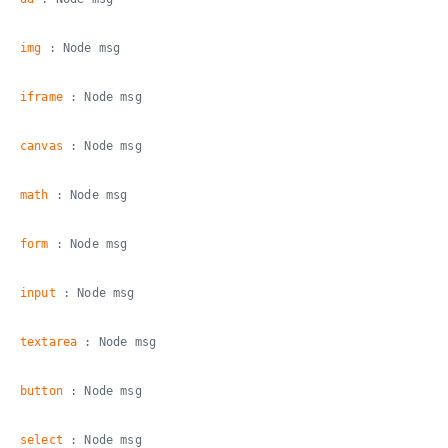
img
: Node msg
iframe
: Node msg
canvas
: Node msg
math
: Node msg
form
: Node msg
input
: Node msg
textarea
: Node msg
button
: Node msg
select
: Node msg