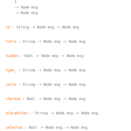
}
-> Node msg
-> Node msg
id
: String -> Node msg -> Node msg
title
: String -> Node msg -> Node msg
hidden
: Bool -> Node msg -> Node msg
type_
: String -> Node msg -> Node msg
value
: String -> Node msg -> Node msg
checked
: Bool -> Node msg -> Node msg
placeholder
: String -> Node msg -> Node msg
selected
: Bool -> Node msg -> Node msg