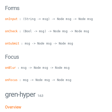
Forms
onInput
: (String -> msg) -> Node msg -> Node msg
onCheck
: (Bool -> msg) -> Node msg -> Node msg
onSubmit
: msg -> Node msg -> Node msg
Focus
onBlur
: msg -> Node msg -> Node msg
onFocus
: msg -> Node msg -> Node msg
gren-hyper
1.6.3
Overview