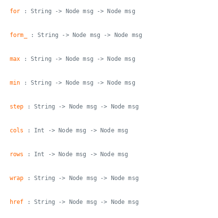
for
: String -> Node msg -> Node msg
form_
: String -> Node msg -> Node msg
max
: String -> Node msg -> Node msg
min
: String -> Node msg -> Node msg
step
: String -> Node msg -> Node msg
cols
: Int -> Node msg -> Node msg
rows
: Int -> Node msg -> Node msg
wrap
: String -> Node msg -> Node msg
href
: String -> Node msg -> Node msg