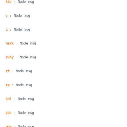
kbd
: Node msg
s
: Node msg
q
: Node msg
mark
: Node msg
ruby
: Node msg
rt
: Node msg
rp
: Node msg
bdi
: Node msg
bdo
: Node msg
wbr
: Node msg