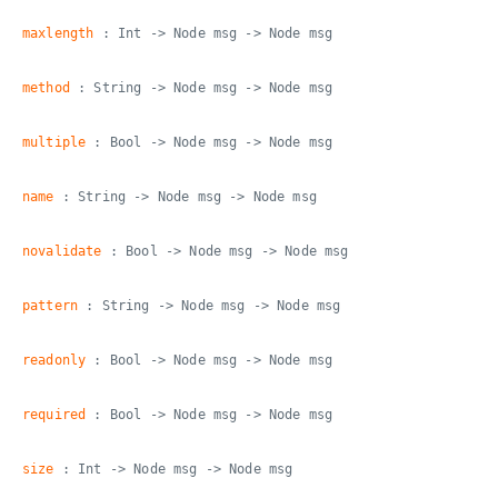
maxlength
: Int -> Node msg -> Node msg
method
: String -> Node msg -> Node msg
multiple
: Bool -> Node msg -> Node msg
name
: String -> Node msg -> Node msg
novalidate
: Bool -> Node msg -> Node msg
pattern
: String -> Node msg -> Node msg
readonly
: Bool -> Node msg -> Node msg
required
: Bool -> Node msg -> Node msg
size
: Int -> Node msg -> Node msg