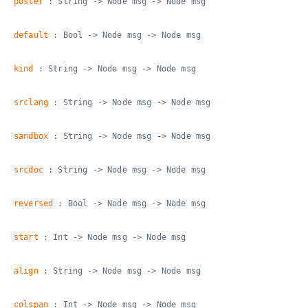
poster
: String -> Node msg -> Node msg
default
: Bool -> Node msg -> Node msg
kind
: String -> Node msg -> Node msg
srclang
: String -> Node msg -> Node msg
sandbox
: String -> Node msg -> Node msg
srcdoc
: String -> Node msg -> Node msg
reversed
: Bool -> Node msg -> Node msg
start
: Int -> Node msg -> Node msg
align
: String -> Node msg -> Node msg
colspan
: Int -> Node msg -> Node msg