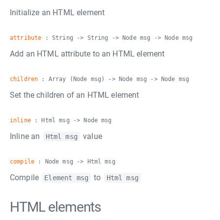
Initialize an HTML element
attribute
: String -> String -> Node msg -> Node msg
Add an HTML attribute to an HTML element
children
: Array (Node msg) -> Node msg -> Node msg
Set the children of an HTML element
inline
: Html msg -> Node msg
Inline an
value
Html msg
compile
: Node msg -> Html msg
Compile
to
Element msg
Html msg
HTML elements