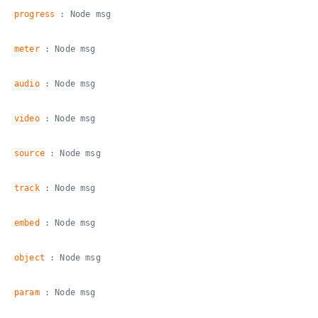
progress
: Node msg
meter
: Node msg
audio
: Node msg
video
: Node msg
source
: Node msg
track
: Node msg
embed
: Node msg
object
: Node msg
param
: Node msg